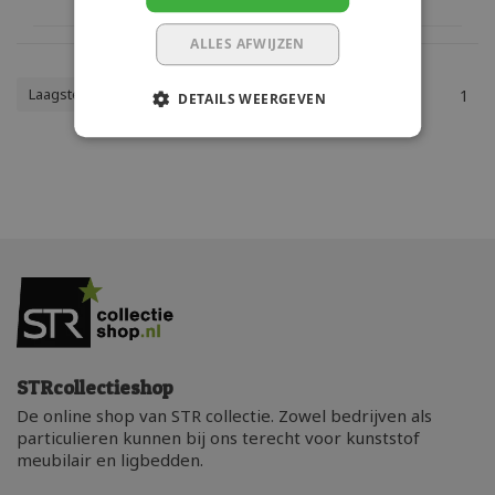
ALLES AFWIJZEN
Laagste prijs
1
DETAILS WEERGEVEN
STRcollectieshop
De online shop van STR collectie. Zowel bedrijven als
particulieren kunnen bij ons terecht voor kunststof
meubilair en ligbedden.