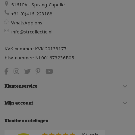
5161PA - Sprang-Capelle
+31 (0)416-223188
WhatsApp ons
info@strcollectie.nl
KVK nummer: KVK 20133177
btw-nummer: NL001673236B05
Klantenservice
Mijn account
Klantbeoordelingen