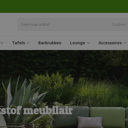
Zoeken
Tafels
Barkrukken
Lounge
Accessoires
tstof meubilair