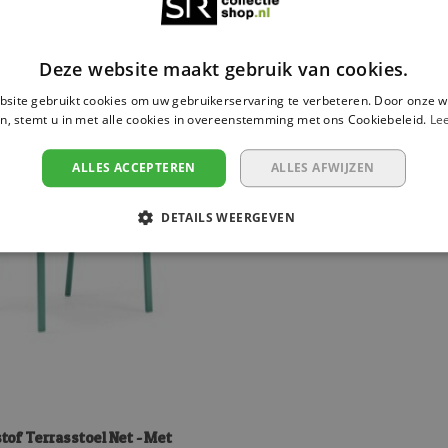
Deze website maakt gebruik van cookies.
site gebruikt cookies om uw gebruikerservaring te verbeteren. Door onze w
n, stemt u in met alle cookies in overeenstemming met ons Cookiebeleid.
Le
ALLES ACCEPTEREN
ALLES AFWIJZEN
DETAILS WEERGEVEN
tof Terrasstoel Net - Met