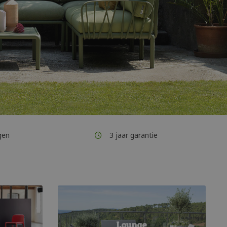
gen
3 jaar garantie
Lounge