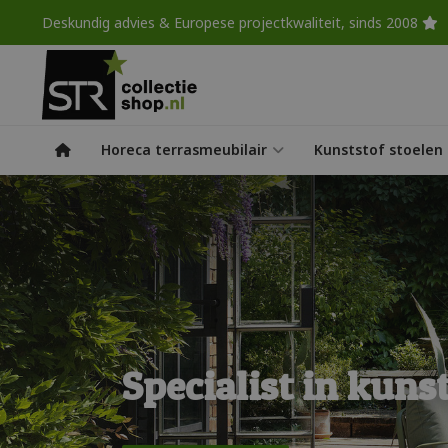
Deskundig advies & Europese projectkwaliteit, sinds 2008
Horeca terrasmeubilair
Kunststof stoelen
Specialist in kuns