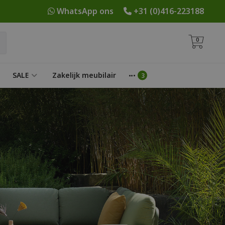
WhatsApp ons
+31 (0)416-223188
0
SALE
Zakelijk meubilair