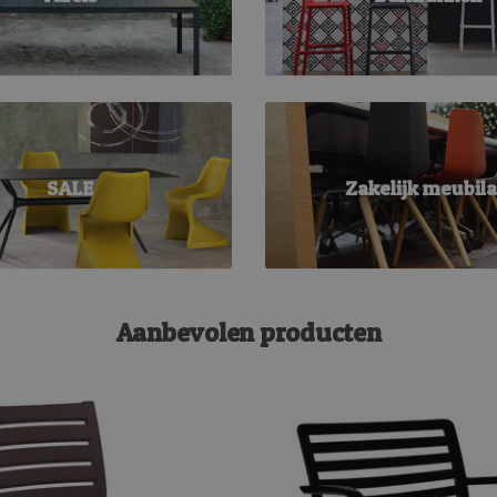
SALE
Zakelijk meubila
Aanbevolen producten