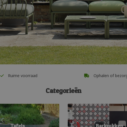
Ruime voorraad
Ophalen of bezor
Categorieën
Tafels
Barkrukken