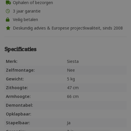
Ophalen of bezorgen
3 jaar garantie
Veilig betalen
Deskundig advies & Europese projectkwaliteit, sinds 2008
Specificaties
Merk:
Siesta
Zelfmontage:
Nee
Gewicht:
5 kg
Zithoogte:
47 cm
Armhoogte:
66 cm
Demontabel:
Opklapbaar:
Stapelbaar:
Ja