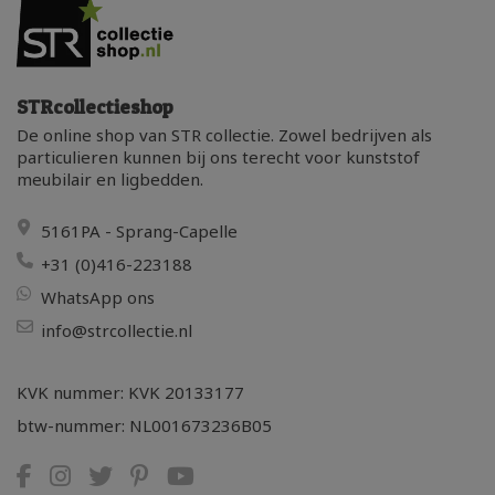
STRcollectieshop
De online shop van STR collectie. Zowel bedrijven als
particulieren kunnen bij ons terecht voor kunststof
meubilair en ligbedden.
5161PA - Sprang-Capelle
+31 (0)416-223188
WhatsApp ons
info@strcollectie.nl
KVK nummer: KVK 20133177
btw-nummer: NL001673236B05