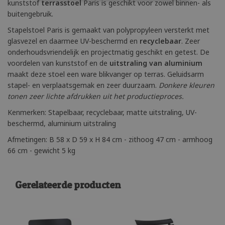
kunststof
terrasstoel
Paris is geschikt voor zowel binnen- als
buitengebruik.
Stapelstoel Paris is gemaakt van polypropyleen versterkt met
glasvezel en daarmee UV-beschermd en
recyclebaar
. Zeer
onderhoudsvriendelijk en projectmatig geschikt en getest. De
voordelen van kunststof en de
uitstraling van aluminium
maakt deze stoel een ware blikvanger op terras. Geluidsarm
stapel- en verplaatsgemak en zeer duurzaam.
Donkere kleuren
tonen zeer lichte afdrukken uit het productieproces.
Kenmerken: Stapelbaar, recyclebaar, matte uitstraling, UV-
beschermd, aluminium uitstraling
Afmetingen: B 58 x D 59 x H 84 cm - zithoog 47 cm - armhoog
66 cm - gewicht 5 kg
Gerelateerde producten