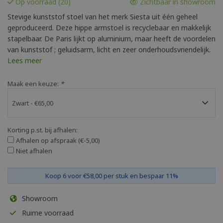
Op voorraad (20)
Zichtbaar in showroom
Stevige kunststof stoel van het merk Siesta uit één geheel
geproduceerd. Deze hippe armstoel is recyclebaar en makkelijk
stapelbaar. De Paris lijkt op aluminium, maar heeft de voordelen
van kunststof ; geluidsarm, licht en zeer onderhoudsvriendelijk.
Lees meer
Maak een keuze:
*
Korting p.st. bij afhalen:
Afhalen op afspraak (€-5,00)
Niet afhalen
Koop 6 voor €58,00 per stuk en bespaar 11%
Showroom
Ruime voorraad