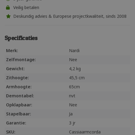
Veilig betalen
Deskundig advies & Europese projectkwaliteit, sinds 2008
Specificaties
Merk:
Nardi
Zelfmontage:
Nee
Gewicht:
4,2 kg
Zithoogte:
45,5 cm
Armhoogte:
65cm
Demontabel:
nvt
Opklapbaar:
Nee
Stapelbaar:
Ja
Garantie:
3 jr
SKU:
Cassiaarmcorda