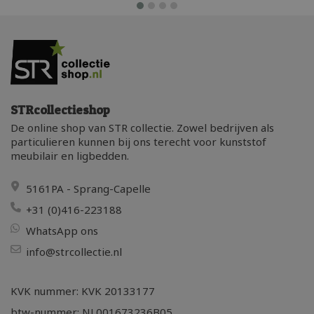
STRcollectieshop
De online shop van STR collectie. Zowel bedrijven als
particulieren kunnen bij ons terecht voor kunststof
meubilair en ligbedden.
5161PA - Sprang-Capelle
+31 (0)416-223188
WhatsApp ons
info@strcollectie.nl
KVK nummer: KVK 20133177
btw-nummer: NL001673236B05