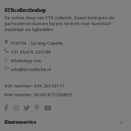
STRcollectieshop
De online shop van STR collectie. Zowel bedrijven als
particulieren kunnen bij ons terecht voor kunststof
meubilair en ligbedden.
5161PA - Sprang-Capelle
+31 (0)416-223188
WhatsApp ons
info@strcollectie.nl
KVK nummer: KVK 20133177
btw-nummer: NL001673236B05
Klantenservice