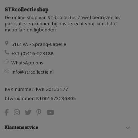
STRcollectieshop
De online shop van STR collectie. Zowel bedrijven als
particulieren kunnen bij ons terecht voor kunststof
meubilair en ligbedden.
5161PA - Sprang-Capelle
+31 (0)416-223188
WhatsApp ons
info@strcollectie.nl
KVK nummer: KVK 20133177
btw-nummer: NL001673236B05
Klantenservice