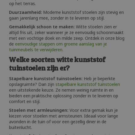
op het terras.
Duurzaamheid:
Moderne kunststof stoelen zijn stevig en
gaan jarenlang mee, zonder in te leveren op stijl.
Gemakkelijk schoon te maken:
Witte stoelen zien er
altijd fris uit, zeker wanneer je ze eenvoudig schoonmaakt
met een vochtige doek en milde zeep. Ontdek in onze blog
de
eenvoudige stappen om groene aanslag van je
tuinmeubels te verwijderen.
Welke soorten witte kunststof
tuinstoelen zijn er?
Stapelbare kunststof tuinstoelen
:
Heb je beperkte
opslagruimte? Dan zijn
stapelbare kunststof tuinstoelen
een uitstekende keuze. Ze nemen weinig ruimte in en
bieden een praktische oplossing zonder in te leveren op
comfort en stijl.
Stoelen met armleuningen:
Voor extra gemak kun je
kiezen voor stoelen met armsteunen. Ideaal voor lange
avonden in de tuin of voor een gezellig diner in de
buitenlucht.