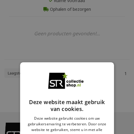
Ruime voorraad
Ophalen of bezorgen
Geen producten gevonden!...
Laagste prijs
1
Deze website maakt gebruik
van cookies.
Deze website gebruikt cookies om uw
gebruikerservaring te verbeteren. Door onze
website te gebruiken, stemt u in met alle