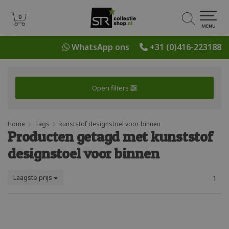
0
0
MENU
WhatsApp ons
+31 (0)416-223188
Open filters
Home
Tags
kunststof designstoel voor binnen
Producten getagd met kunststof
designstoel voor binnen
Laagste prijs
1