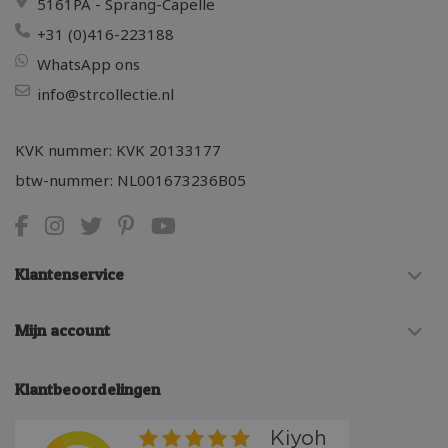
5161PA - Sprang-Capelle
+31 (0)416-223188
WhatsApp ons
info@strcollectie.nl
KVK nummer: KVK 20133177
btw-nummer: NL001673236B05
Klantenservice
Mijn account
Klantbeoordelingen