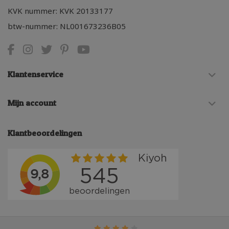
KVK nummer: KVK 20133177
btw-nummer: NL001673236B05
Klantenservice
Mijn account
Klantbeoordelingen