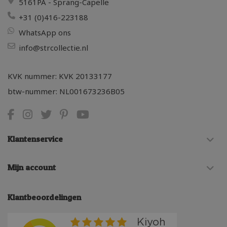
5161PA - Sprang-Capelle
+31 (0)416-223188
WhatsApp ons
info@strcollectie.nl
KVK nummer: KVK 20133177
btw-nummer: NL001673236B05
Klantenservice
Mijn account
Klantbeoordelingen