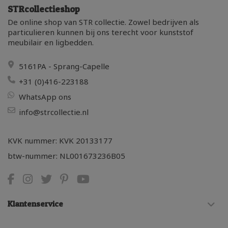
STRcollectieshop
De online shop van STR collectie. Zowel bedrijven als
particulieren kunnen bij ons terecht voor kunststof
meubilair en ligbedden.
5161PA - Sprang-Capelle
+31 (0)416-223188
WhatsApp ons
info@strcollectie.nl
KVK nummer: KVK 20133177
btw-nummer: NL001673236B05
Klantenservice