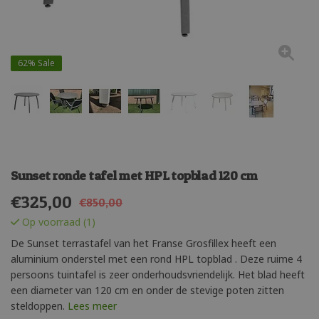
62%
Sale
Sunset ronde tafel met HPL topblad 120 cm
€
325,00
€850,00
Op voorraad (1)
De Sunset terrastafel van het Franse Grosfillex heeft een
aluminium onderstel met een rond HPL topblad . Deze ruime 4
persoons tuintafel is zeer onderhoudsvriendelijk. Het blad heeft
een diameter van 120 cm en onder de stevige poten zitten
steldoppen.
Lees meer