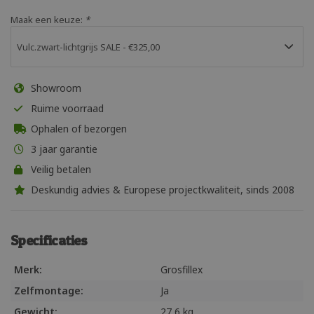
Maak een keuze:
*
Showroom
Ruime voorraad
Ophalen of bezorgen
3 jaar garantie
Veilig betalen
Deskundig advies & Europese projectkwaliteit, sinds 2008
Specificaties
Merk:
Grosfillex
Zelfmontage:
Ja
Gewicht:
27,6 kg