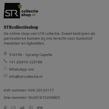
STRcollectieshop
De online shop van STR collectie. Zowel bedrijven als
particulieren kunnen bij ons terecht voor kunststof
meubilair en ligbedden.
5161PA - Sprang-Capelle
+31 (0)416-223188
WhatsApp ons
info@strcollectie.nl
KVK nummer: KVK 20133177
btw-nummer: NL001673236B05