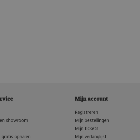
rvice
Mijn account
Registreren
den showroom
Mijn bestellingen
Mijn tickets
 gratis ophalen
Mijn verlanglijst