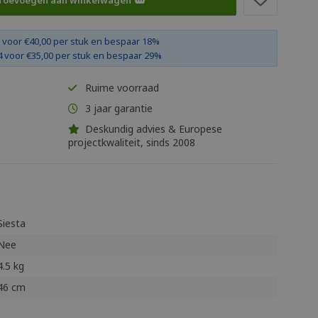
Toevoegen aan winkelwagen
 voor €40,00 per stuk en bespaar 18%
 voor €35,00 per stuk en bespaar 29%
Ruime voorraad
3 jaar garantie
Deskundig advies & Europese
projectkwaliteit, sinds 2008
Siesta
Nee
4.5 kg
46 cm