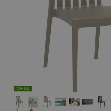
29%
Sale