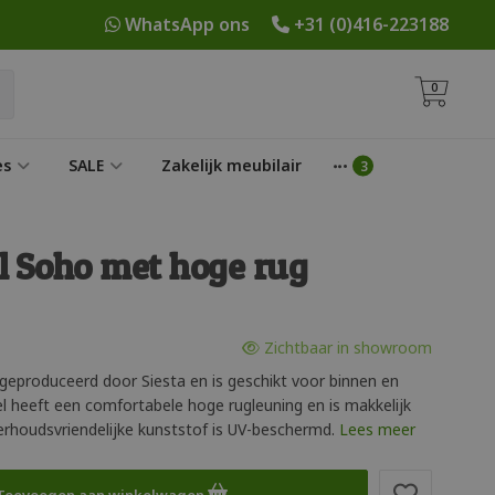
WhatsApp ons
+31 (0)416-223188
0
es
SALE
Zakelijk meubilair
l Soho met hoge rug
Zichtbaar in showroom
geproduceerd door Siesta en is geschikt voor binnen en
el heeft een comfortabele hoge rugleuning en is makkelijk
erhoudsvriendelijke kunststof is UV-beschermd.
Lees meer