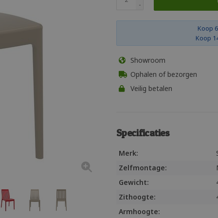
-
Koop 6
Koop 14
Showroom
Ophalen of bezorgen
Veilig betalen
Specificaties
Merk:
Zelfmontage:
Gewicht:
Zithoogte:
Armhoogte: