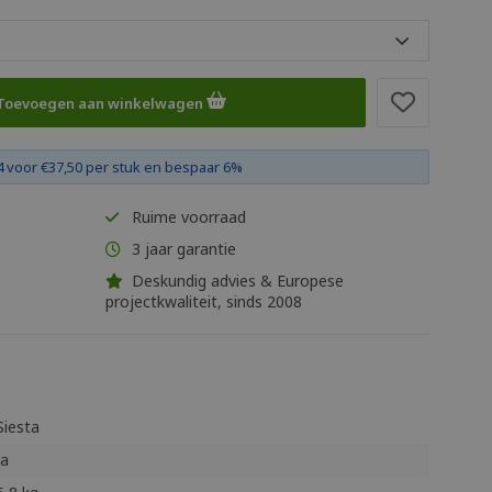
Toevoegen aan winkelwagen
 voor €37,50 per stuk en bespaar 6%
Ruime voorraad
3 jaar garantie
Deskundig advies & Europese
projectkwaliteit, sinds 2008
Siesta
Ja