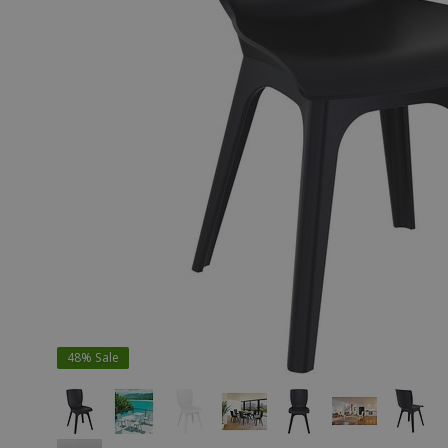
48%
Sale