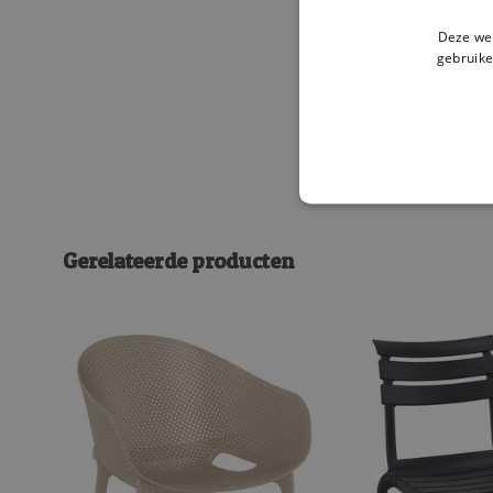
Deze web
gebruike
Gerelateerde producten