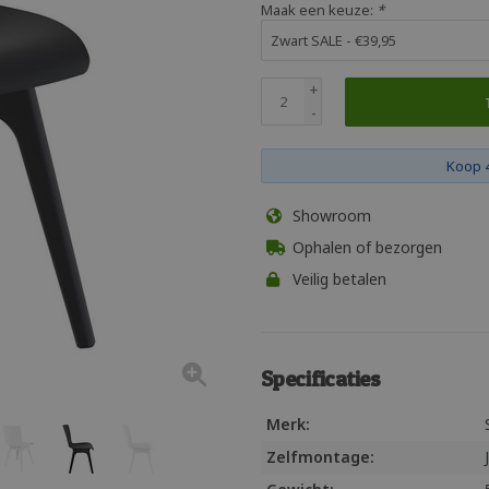
Maak een keuze:
*
+
-
Koop 4
Showroom
Ophalen of bezorgen
Veilig betalen
Specificaties
Merk:
Zelfmontage: