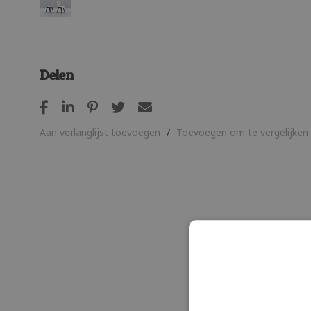
Delen
Aan verlanglijst toevoegen
/
Toevoegen om te vergelijken