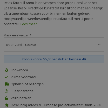
Relax fauteuil Anou is ontworpen door Jorge Pensi voor het
Spaanse Resol. Prachtige kunststof kuipzitting met een heerlijk
dik uitneembaar kussen voor binnen- en buiten gebruik.
Hoogwaardige weerbestendige relaxfauteuil met 4 poots
onderstel.
Lees meer
Maak een keuze:
*
Koop 2 voor €725,00 per stuk en bespaar 4%
Showroom
Ruime voorraad
Ophalen of bezorgen
3 jaar garantie
Veilig betalen
Deskundig advies & Europese projectkwaliteit, sinds 2008