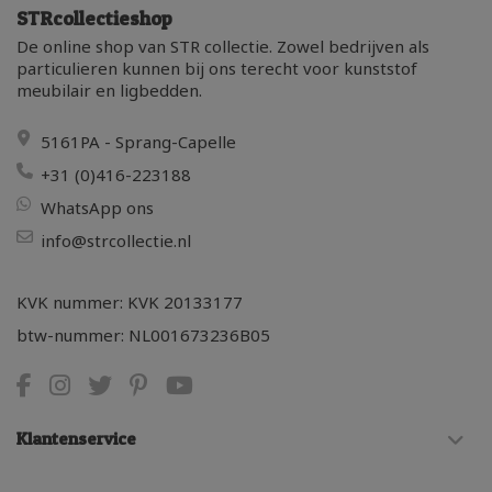
STRcollectieshop
De online shop van STR collectie. Zowel bedrijven als
particulieren kunnen bij ons terecht voor kunststof
meubilair en ligbedden.
5161PA - Sprang-Capelle
+31 (0)416-223188
WhatsApp ons
info@strcollectie.nl
KVK nummer: KVK 20133177
btw-nummer: NL001673236B05
Klantenservice