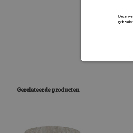
Deze web
gebruike
Gerelateerde producten