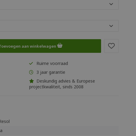
Toevoegen aan winkelwagen
Ruime voorraad
3 jaar garantie
Deskundig advies & Europese
projectkwaliteit, sinds 2008
Resol
Ja