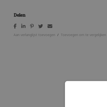
Delen
Aan verlanglijst toevoegen
/
Toevoegen om te vergelijken