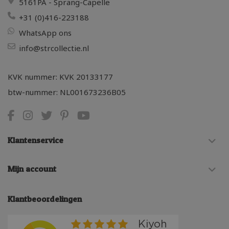
5161PA - Sprang-Capelle
+31 (0)416-223188
WhatsApp ons
info@strcollectie.nl
KVK nummer: KVK 20133177
btw-nummer: NL001673236B05
Klantenservice
Mijn account
Klantbeoordelingen