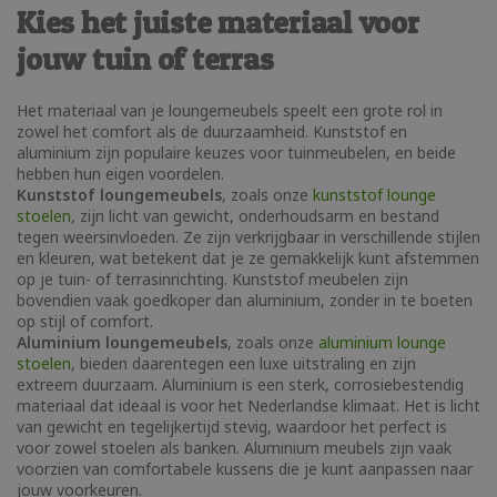
Kies het juiste materiaal voor
jouw tuin of terras
Het materiaal van je loungemeubels speelt een grote rol in
zowel het comfort als de duurzaamheid. Kunststof en
aluminium zijn populaire keuzes voor tuinmeubelen, en beide
hebben hun eigen voordelen.
Kunststof loungemeubels
, zoals onze
kunststof lounge
stoelen
, zijn licht van gewicht, onderhoudsarm en bestand
tegen weersinvloeden. Ze zijn verkrijgbaar in verschillende stijlen
en kleuren, wat betekent dat je ze gemakkelijk kunt afstemmen
op je tuin- of terrasinrichting. Kunststof meubelen zijn
bovendien vaak goedkoper dan aluminium, zonder in te boeten
op stijl of comfort.
Aluminium loungemeubels
, zoals onze
aluminium lounge
stoelen
, bieden daarentegen een luxe uitstraling en zijn
extreem duurzaam. Aluminium is een sterk, corrosiebestendig
materiaal dat ideaal is voor het Nederlandse klimaat. Het is licht
van gewicht en tegelijkertijd stevig, waardoor het perfect is
voor zowel stoelen als banken. Aluminium meubels zijn vaak
voorzien van comfortabele kussens die je kunt aanpassen naar
jouw voorkeuren.