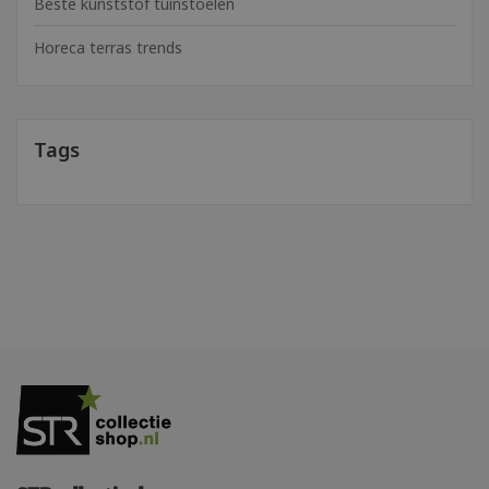
Beste kunststof tuinstoelen
Horeca terras trends
Tags