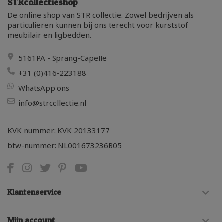
STRcollectieshop
De online shop van STR collectie. Zowel bedrijven als
particulieren kunnen bij ons terecht voor kunststof
meubilair en ligbedden.
5161PA - Sprang-Capelle
+31 (0)416-223188
WhatsApp ons
info@strcollectie.nl
KVK nummer: KVK 20133177
btw-nummer: NL001673236B05
Klantenservice
Mijn account