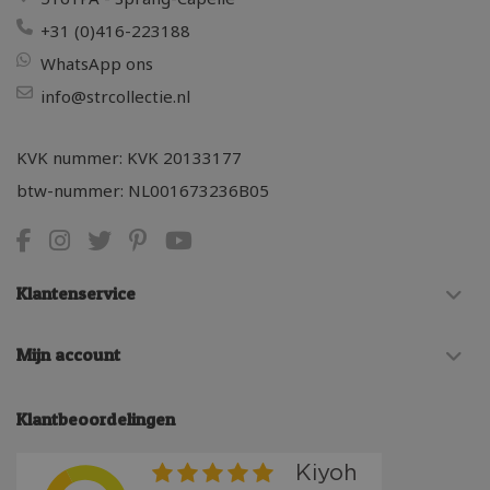
+31 (0)416-223188
WhatsApp ons
info@strcollectie.nl
KVK nummer: KVK 20133177
btw-nummer: NL001673236B05
Klantenservice
Mijn account
Klantbeoordelingen