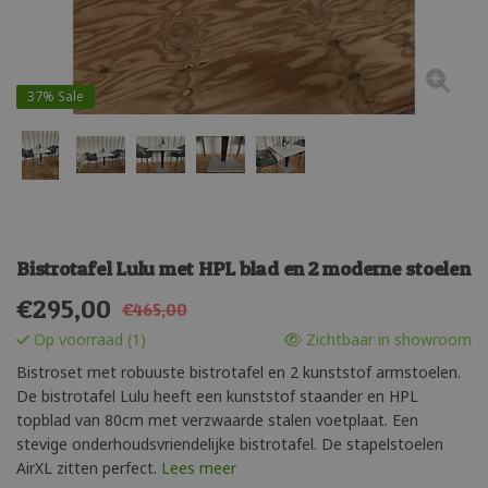
37%
Sale
Bistrotafel Lulu met HPL blad en 2 moderne stoelen
€
295,00
€465,00
Op voorraad (1)
Zichtbaar in showroom
Bistroset met robuuste bistrotafel en 2 kunststof armstoelen.
De bistrotafel Lulu heeft een kunststof staander en HPL
topblad van 80cm met verzwaarde stalen voetplaat. Een
stevige onderhoudsvriendelijke bistrotafel. De stapelstoelen
AirXL zitten perfect.
Lees meer