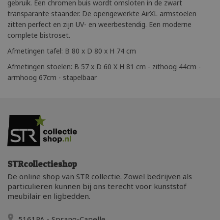
gebruik. Een chromen buis wordt omsloten in de zwart
transparante staander. De opengewerkte AirXL armstoelen
zitten perfect en zijn UV- en weerbestendig. Een moderne
complete bistroset.
Afmetingen tafel: B 80 x D 80 x H 74 cm
Afmetingen stoelen: B 57 x D 60 X H 81 cm - zithoog 44cm -
armhoog 67cm - stapelbaar
STRcollectieshop
De online shop van STR collectie. Zowel bedrijven als
particulieren kunnen bij ons terecht voor kunststof
meubilair en ligbedden.
5161PA - Sprang-Capelle