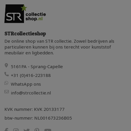
STRcollectieshop
De online shop van STR collectie. Zowel bedrijven als
particulieren kunnen bij ons terecht voor kunststof
meubilair en ligbedden.
5161PA - Sprang-Capelle
+31 (0)416-223188
WhatsApp ons
info@strcollectie.nl
KVK nummer: KVK 20133177
btw-nummer: NL001673236B05