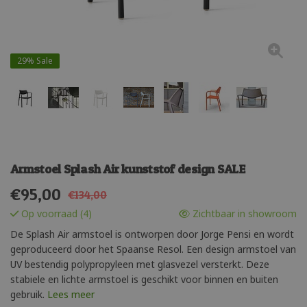
29%
Sale
Armstoel Splash Air kunststof design SALE
€
95,00
€134,00
Op voorraad (4)
Zichtbaar in showroom
De Splash Air armstoel is ontworpen door Jorge Pensi en wordt
geproduceerd door het Spaanse Resol. Een design armstoel van
UV bestendig polypropyleen met glasvezel versterkt. Deze
stabiele en lichte armstoel is geschikt voor binnen en buiten
gebruik.
Lees meer