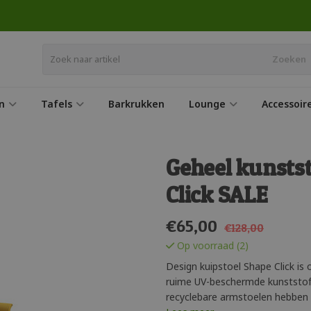
Zoeken
n
Tafels
Barkrukken
Lounge
Accessoir
Geheel kunstst
Click SALE
€
65,00
€128,00
Op voorraad (2)
Design kuipstoel Shape Click is
ruime UV-beschermde kunststof 
recyclebare armstoelen hebben e