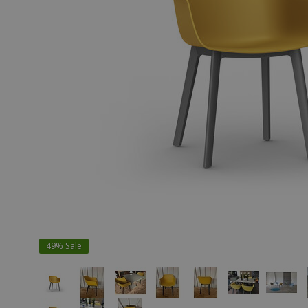
49%
Sale