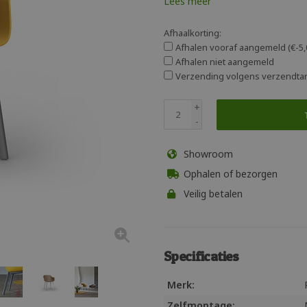
Lees meer
Afhaalkorting:
Afhalen vooraf aangemeld (€-5,
Afhalen niet aangemeld
Verzending volgens verzendtar
+
-
Showroom
Ophalen of bezorgen
Veilig betalen
Specificaties
Merk:
Zelfmontage: