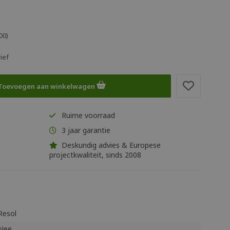
00)
ief
Toevoegen aan winkelwagen
Ruime voorraad
3 jaar garantie
Deskundig advies & Europese
projectkwaliteit, sinds 2008
Resol
Nee