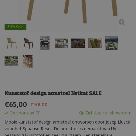
56%
Sale
Kunststof design armstoel Netkat SALE
€
65,00
€148,00
Op voorraad (3)
Zichtbaar in showroom
Mooie kunststof design armstoel ontworpen door Josep Lluscà
voor het Spaanse Resol. De armstoel is gemaakt van UV
bestendig kunststof en zeer duurzaam. Een stapelbare