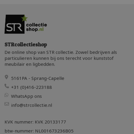
onderhoudsvriendelijk.
STRcollectieshop
De online shop van STR collectie. Zowel bedrijven als
particulieren kunnen bij ons terecht voor kunststof
meubilair en ligbedden.
5161PA - Sprang-Capelle
+31 (0)416-223188
WhatsApp ons
info@strcollectie.nl
KVK nummer: KVK 20133177
btw-nummer: NL001673236B05