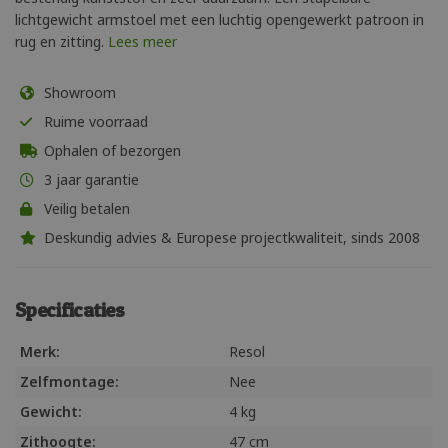
lichtgewicht armstoel met een luchtig opengewerkt patroon in
rug en zitting.
Lees meer
Showroom
Ruime voorraad
Ophalen of bezorgen
3 jaar garantie
Veilig betalen
Deskundig advies & Europese projectkwaliteit, sinds 2008
Specificaties
Merk:
Resol
Zelfmontage:
Nee
Gewicht:
4 kg
Zithoogte:
47 cm