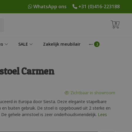
WhatsApp ons
+31 (0)416-223188
0
es
SALE
Zakelijk meubilair
stoel Carmen
Zichtbaar in showroom
eerd in Europa door Siesta. Deze elegante stapelbare
n en buiten gebruik. De stoel is opgebouwd uit 2 sterke en
 De gehele armstoel is zeer onderhoudsvriendelijk.
Lees