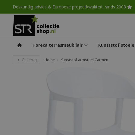
Deskundig advies & Europese projectkwaliteit, sinds 2008
Horeca terrasmeubilair
Kunststof stoele
Ga terug
Home
Kunststof armstoel Carmen