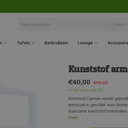
Zoeken
n
Tafels
Barkrukken
Lounge
Accessoir
Kunststof arm
€
40,00
€99,00
Op voorraad (3)
Armstoel Carmen wordt geproduc
armstoel is geschikt voor binne
duurzame kunststof materialen.
meer