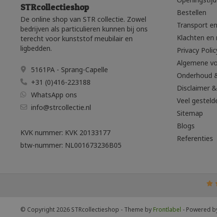
STRcollectieshop
Bestellen
De online shop van STR collectie. Zowel
Transport en
bedrijven als particulieren kunnen bij ons
Klachten en 
terecht voor kunststof meubilair en
ligbedden.
Privacy Polic
Algemene v
5161PA - Sprang-Capelle
Onderhoud 
+31 (0)416-223188
Disclaimer &
WhatsApp ons
Veel gesteld
info@strcollectie.nl
Sitemap
Blogs
KVK nummer: KVK 20133177
Referenties
btw-nummer: NL001673236B05
© Copyright 2026 STRcollectieshop
- Theme by
Frontlabel
- Powered 