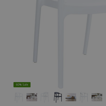
60%
Sale