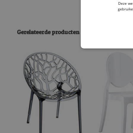
Deze web
gebruike
Gerelateerde producten