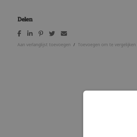
Delen
Aan verlanglijst toevoegen
/
Toevoegen om te vergelijken