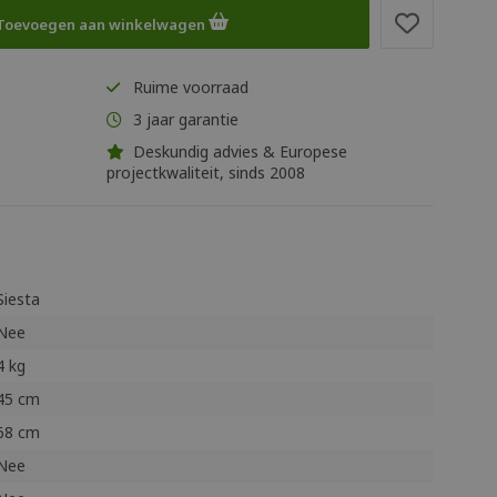
Toevoegen aan winkelwagen
Ruime voorraad
3 jaar garantie
Deskundig advies & Europese
projectkwaliteit, sinds 2008
Siesta
Nee
4 kg
45 cm
68 cm
Nee