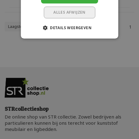
ALLES AFWIJZEN
Laagste prijs
1
DETAILS WEERGEVEN
STRcollectieshop
De online shop van STR collectie. Zowel bedrijven als
particulieren kunnen bij ons terecht voor kunststof
meubilair en ligbedden.