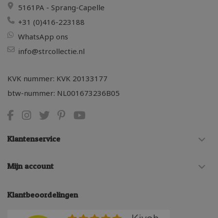
5161PA - Sprang-Capelle
+31 (0)416-223188
WhatsApp ons
info@strcollectie.nl
KVK nummer: KVK 20133177
btw-nummer: NL001673236B05
Klantenservice
Mijn account
Klantbeoordelingen