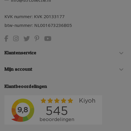
info@strcollectie.nl
KVK nummer: KVK 20133177
btw-nummer: NL001673236B05
Klantenservice
Mijn account
Klantbeoordelingen