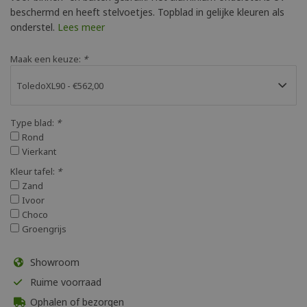
beschermd en heeft stelvoetjes. Topblad in gelijke kleuren als
onderstel.
Lees meer
Maak een keuze:
*
Type blad:
*
Rond
Vierkant
Kleur tafel:
*
Zand
Ivoor
Choco
Groengrijs
Showroom
Ruime voorraad
Ophalen of bezorgen