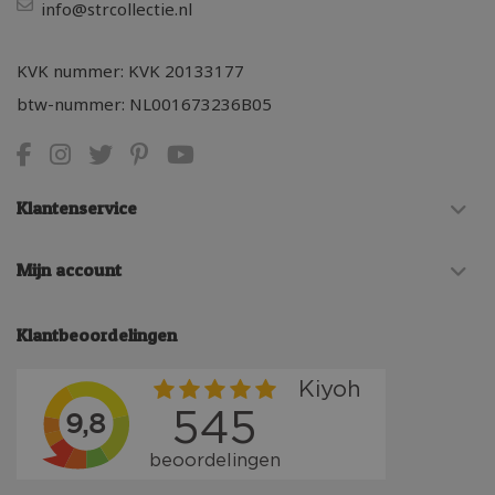
info@strcollectie.nl
KVK nummer: KVK 20133177
btw-nummer: NL001673236B05
Klantenservice
Mijn account
Klantbeoordelingen